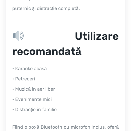
puternic și distracție completă.
Utilizare
recomandată
• Karaoke acasă
• Petreceri
• Muzică în aer liber
• Evenimente mici
• Distracție în familie
Fiind o boxă Bluetooth cu microfon inclus, oferă