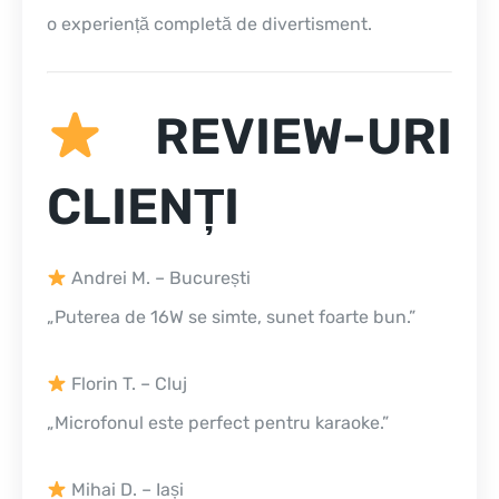
o experiență completă de divertisment.
REVIEW-URI
CLIENȚI
Andrei M. – București
„Puterea de 16W se simte, sunet foarte bun.”
Florin T. – Cluj
„Microfonul este perfect pentru karaoke.”
Mihai D. – Iași