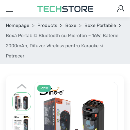
Homepage
>
Products
>
Boxe
>
Boxe Portabile
>
Boxă Portabilă Bluetooth cu Microfon – 16W, Baterie
2000mAh, Difuzor Wireless pentru Karaoke și
Petreceri
-21%