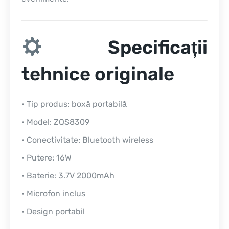
Specificații
tehnice originale
• Tip produs: boxă portabilă
• Model: ZQS8309
• Conectivitate: Bluetooth wireless
• Putere: 16W
• Baterie: 3.7V 2000mAh
• Microfon inclus
• Design portabil