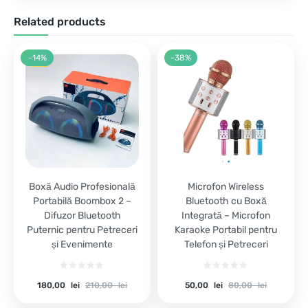
Related products
-14%
-38%
Boxă Audio Profesională
Microfon Wireless
Portabilă Boombox 2 –
Bluetooth cu Boxă
Difuzor Bluetooth
Integrată – Microfon
Puternic pentru Petreceri
Karaoke Portabil pentru
și Evenimente
Telefon și Petreceri
Current
Original
Current
Original
180,00
lei
210,00
lei
50,00
lei
80,00
lei
price
price
price
price