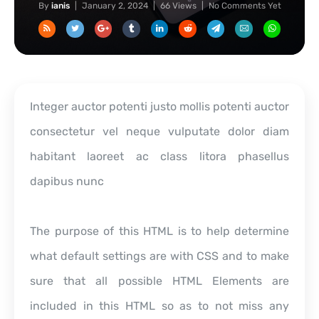
By
ianis
January 2, 2024
66 Views
No Comments Yet
Integer auctor potenti justo mollis potenti auctor
consectetur vel neque vulputate dolor diam
habitant laoreet ac class litora phasellus
dapibus nunc
The purpose of this HTML is to help determine
what default settings are with CSS and to make
sure that all possible HTML Elements are
included in this HTML so as to not miss any