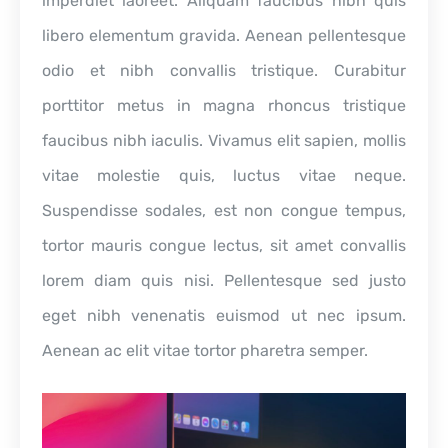
imperdiet laoreet. Aliquam faucibus nibh quis
libero elementum gravida. Aenean pellentesque
odio et nibh convallis tristique. Curabitur
porttitor metus in magna rhoncus tristique
faucibus nibh iaculis. Vivamus elit sapien, mollis
vitae molestie quis, luctus vitae neque.
Suspendisse sodales, est non congue tempus,
tortor mauris congue lectus, sit amet convallis
lorem diam quis nisi. Pellentesque sed justo
eget nibh venenatis euismod ut nec ipsum.
Aenean ac elit vitae tortor pharetra semper.