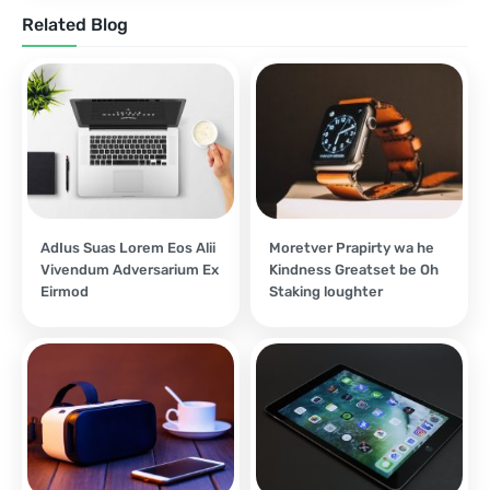
Related Blog
AdIus Suas Lorem Eos Alii
Moretver Prapirty wa he
Vivendum Adversarium Ex
Kindness Greatset be Oh
Eirmod
Staking loughter