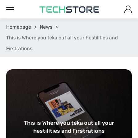
Homepage
>
News
>
This is Where you teka out all your hestillties and
Firstrations
This is Where you teka out all your
hestillties and Firstrations