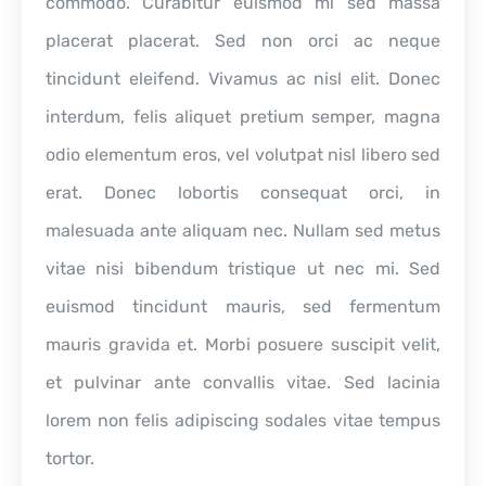
commodo. Curabitur euismod mi sed massa
placerat placerat. Sed non orci ac neque
tincidunt eleifend. Vivamus ac nisl elit. Donec
interdum, felis aliquet pretium semper, magna
odio elementum eros, vel volutpat nisl libero sed
erat. Donec lobortis consequat orci, in
malesuada ante aliquam nec. Nullam sed metus
vitae nisi bibendum tristique ut nec mi. Sed
euismod tincidunt mauris, sed fermentum
mauris gravida et. Morbi posuere suscipit velit,
et pulvinar ante convallis vitae. Sed lacinia
lorem non felis adipiscing sodales vitae tempus
tortor.