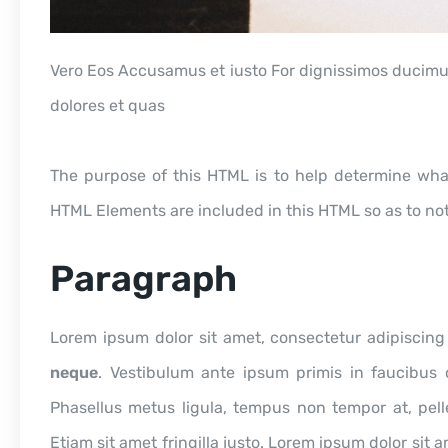
Vero Eos Accusamus et iusto For dignissimos ducimus
dolores et quas
The purpose of this HTML is to help determine what
HTML Elements are included in this HTML so as to no
Paragraph
Lorem ipsum dolor sit amet, consectetur adipiscing e
neque
. Vestibulum ante ipsum primis in faucibus o
Phasellus metus ligula, tempus non tempor at, pell
Etiam sit amet fringilla justo. Lorem ipsum dolor sit 