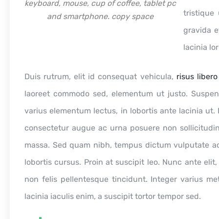
keyboard, mouse, cup of coffee, tablet pc
tristiqu
and smartphone. copy space
gravida e
lacinia lo
Duis rutrum, elit id consequat vehicula,
risus libero
laoreet commodo sed, elementum ut justo. Suspendi
varius elementum lectus, in lobortis ante lacinia ut.
consectetur augue ac urna posuere non sollicitudin 
massa. Sed quam nibh, tempus dictum vulputate ac,
lobortis cursus. Proin at suscipit leo. Nunc ante eli
non felis pellentesque tincidunt. Integer varius met
lacinia iaculis enim, a suscipit tortor tempor sed.