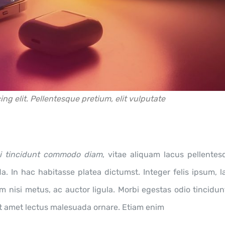
ing elit. Pellentesque pretium, elit vulputate
i tincidunt commodo diam
, vitae aliquam lacus pellentes
 In hac habitasse platea dictumst. Integer felis ipsum, la
um nisi metus, ac auctor ligula. Morbi egestas odio tincidu
it amet lectus malesuada ornare. Etiam enim