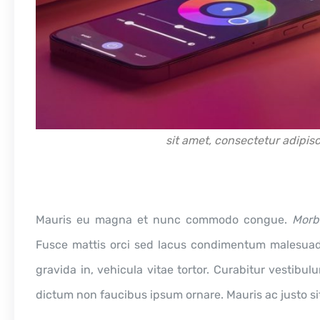
sit amet, consectetur adipisc
Mauris eu magna et nunc commodo congue.
Morb
Fusce mattis orci sed lacus condimentum malesuada.
gravida in, vehicula vitae tortor. Curabitur vestibul
dictum non faucibus ipsum ornare. Mauris ac justo s